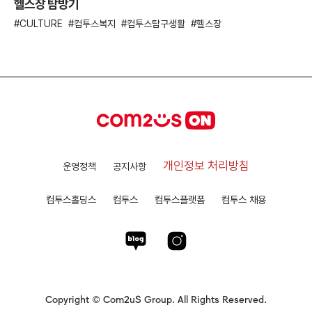
헬스장 탐방기
CULTURE
컴투스복지
컴투스탐구생활
헬스장
개인정보 처리방침
운영정책
공지사항
컴투스홀딩스
컴투스
컴투스플랫폼
컴투스 채용
Copyright © Com2uS Group. All Rights Reserved.