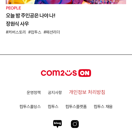
PEOPLE
오늘 밤 주인공은 나야 나!
장원식 사우
커버스토리
컴투스
패션리더
개인정보 처리방침
운영정책
공지사항
컴투스홀딩스
컴투스
컴투스플랫폼
컴투스 채용