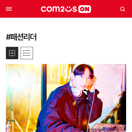
#패션리더