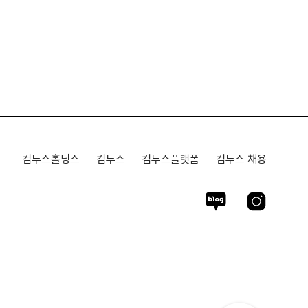
컴투스홀딩스
컴투스
컴투스플랫폼
컴투스 채용