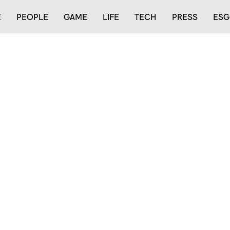
E
PEOPLE
GAME
LIFE
TECH
PRESS
ESG