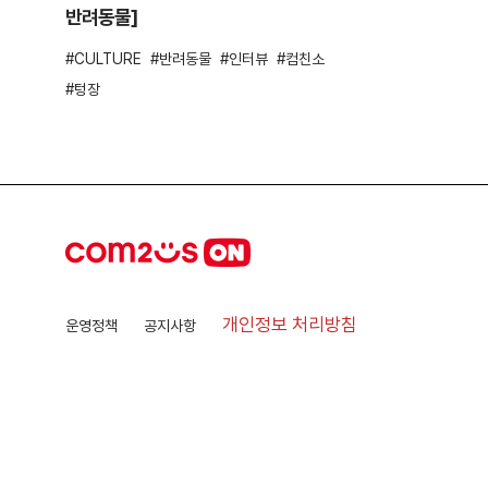
반려동물]
CULTURE
반려동물
인터뷰
컴친소
텅장
개인정보 처리방침
운영정책
공지사항