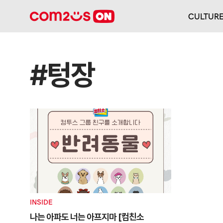
CULTUR
#텅장
INSIDE
나는 아파도 너는 아프지마 [컴친소