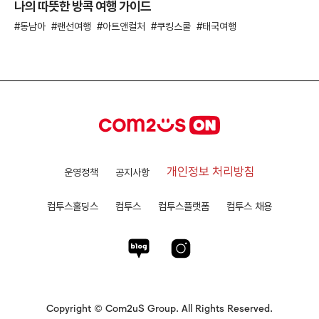
나의 따뜻한 방콕 여행 가이드
동남아
랜선여행
아트앤컬처
쿠킹스쿨
태국여행
개인정보 처리방침
운영정책
공지사항
컴투스홀딩스
컴투스
컴투스플랫폼
컴투스 채용
Copyright © Com2uS Group. All Rights Reserved.