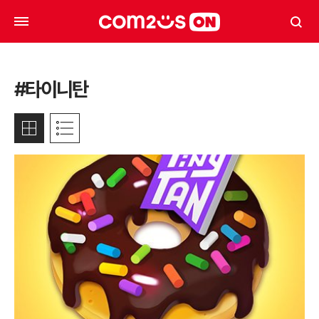
#타이니탄