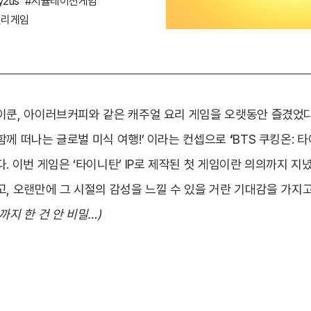
y2us
#시뮬레이션게임
밀리게임
쿤, 아이러브커피와 같은 캐주얼 요리 게임을 오랫동안 즐겼었다. 
함께 떠나는 글로벌 미식 여행!’ 이라는 컨셉으로
‘
BTS 쿠킹온: 
. 이번 게임은 ‘타이니탄’ IP로 제작된 첫 게임이란 의의까지 지
고, 오랜만에 그 시절의 감성을 느낄 수 있을 거란 기대감을 가지고
까지 한 건 안 비밀…)