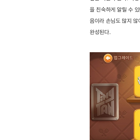
을 친숙하게 알릴 수 있
음이라 손님도 많지 않
완성된다.