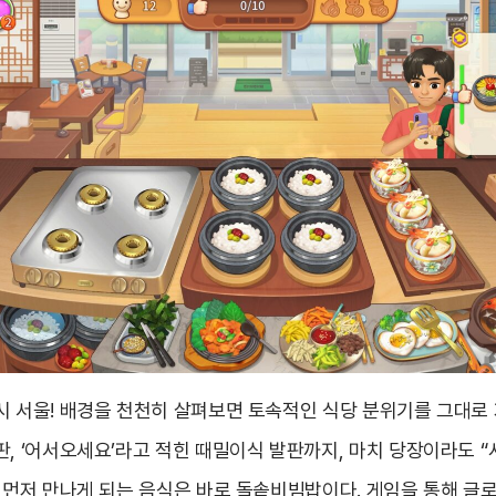
시 서울! 배경을 천천히 살펴보면 토속적인 식당 분위기를 그대로 
, ‘어서오세요’라고 적힌 때밀이식 발판까지, 마치 당장이라도 “
장 먼저 만나게 되는 음식은 바로 돌솥비빔밥이다. 게임을 통해 글