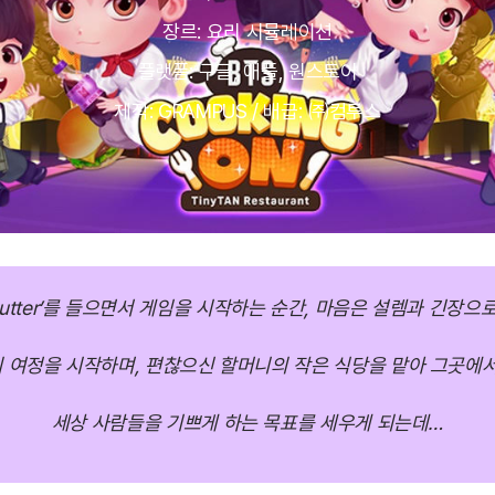
장르: 요리 시뮬레이션
플랫폼: 구글, 애플, 원스토어
제작: GRAMPUS / 배급: ㈜컴투스
utter’를 들으면서 게임을 시작하는 순간, 마음은 설렘과 긴장으로
 여정을 시작하며, 편찮으신 할머니의 작은 식당을 맡아 그곳에서
세상 사람들을 기쁘게 하는 목표를 세우게 되는데…