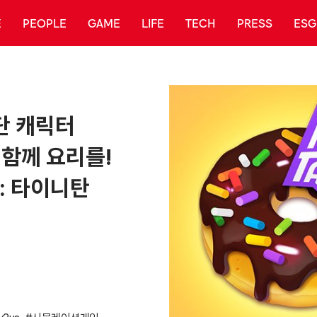
E
PEOPLE
GAME
LIFE
TECH
PRESS
ESG
단 캐릭터
 함께 요리를!
온: 타이니탄