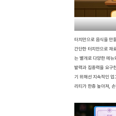
터치만으로 음식을 만들
간단한 터치만으로 재료
는 별개로 다양한 메뉴
발력과 집중력을 요구한
기 위해선 지속적인 업
리티가 한층 높아져, 손