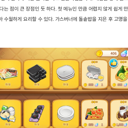
다는 점이 큰 장점인 듯 하다. 첫 메뉴인 만큼 어렵지 않게 쉽게 만
아 수월하게 요리할 수 있다. 가스버너에 돌솥밥을 지은 후 고명