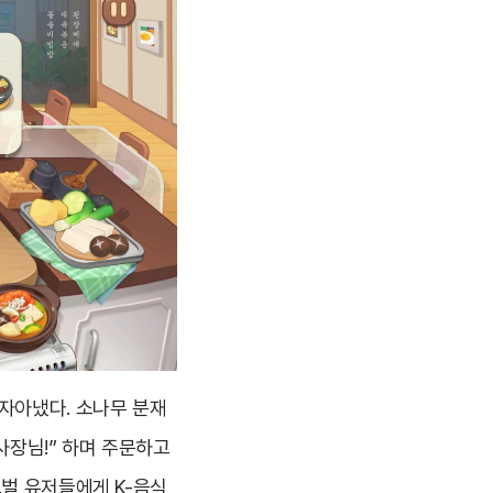
자아냈다. 소나무 분재
사장님!” 하며 주문하고
로벌 유저들에게 K-음식