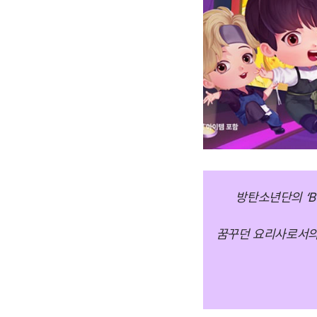
방탄소년단의 ‘B
꿈꾸던 요리사로서의