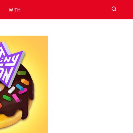
검색
WITH