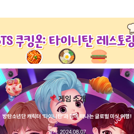
게임 소개
방탄소년단 캐릭터 ‘타이니탄’과 함께 떠나는 글로벌 미식 여행!
출시: 2024.08.07