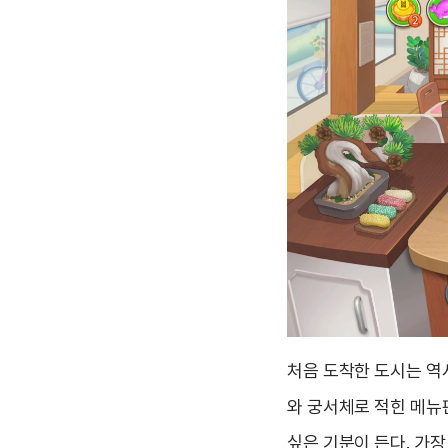
처음 도착한 도시는 역
와 궁서체로 적힌 메뉴판
싶은 기분이 든다. 가