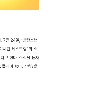
7월 24일, ‘방탄소년
타이니탄 레스토랑’
의 소
녔다고 한다. 소식을 듣자
 플레이 했다.
(게임을