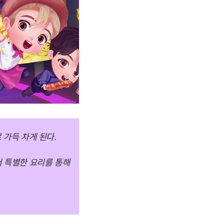
 가득 차게 된다.
 특별한 요리를 통해