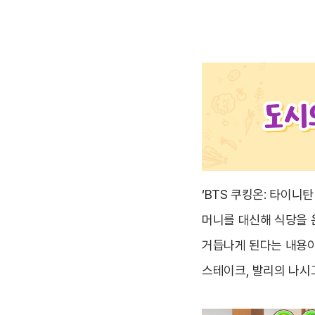
‘BTS 쿠킹온: 타이
머니를 대신해 식당을 
거듭나게 된다는 내용이
스테이크, 발리의 나시