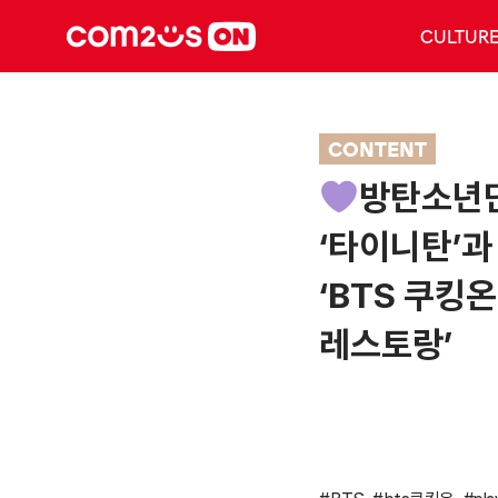
CULTUR
CONTENT
방탄소년
‘타이니탄’과
‘BTS 쿠킹
레스토랑’