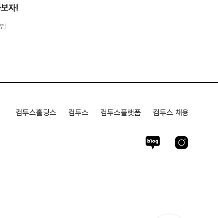
아보자!
임
컴투스홀딩스
컴투스
컴투스플랫폼
컴투스 채용