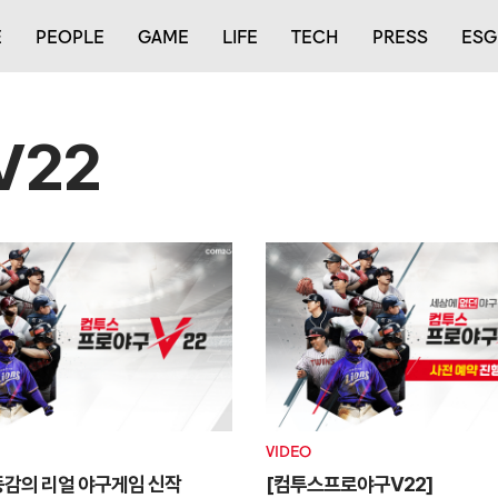
E
PEOPLE
GAME
LIFE
TECH
PRESS
ESG
V22
VIDEO
동감의 리얼 야구게임 신작
[컴투스프로야구V22]