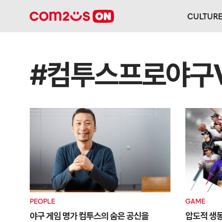
CULTUR
#컴투스프로야구
PEOPLE
GAME
야구 게임 명가 컴투스의 숨은 공신을
압도적 생