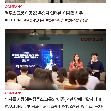
COMPANY
컴투스 그룹 아공23 우승자 인터뷰! 이재연 사우
CULTURE
우승자인터뷰
컴투스아공
컴투스탐구생활
COMPANY
역사를 자랑하는 컴투스 그룹의 ‘아공’, 4년 만에 부활하다!!!
CULTURE
사내공모전
컴투스복지
컴투스아공
컴투스탐구생활