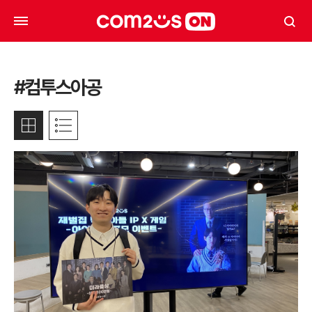
#컴투스아공