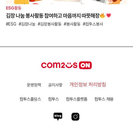
ESG활동
김장 나눔 봉사활동 참여하고 마음까지 따뜻해장
ESG
김장나눔
김장봉사활동
봉사활동
컴투스봉사
개인정보 처리방침
운영정책
공지사항
컴투스홀딩스
컴투스
컴투스플랫폼
컴투스 채용