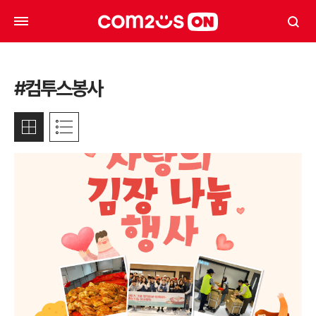
#컴투스봉사