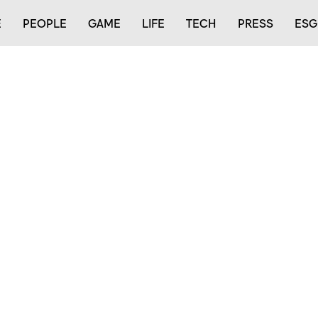
E
PEOPLE
GAME
LIFE
TECH
PRESS
ESG