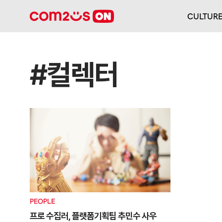
CULTUR
#컬렉터
PEOPLE
프로 수집러, 플랫폼기획팀 추민수 사우