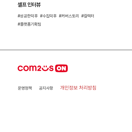
셀프 인터뷰
성공한덕후
수집덕후
커버스토리
컬렉터
플랫폼기획팀
개인정보 처리방침
운영정책
공지사항