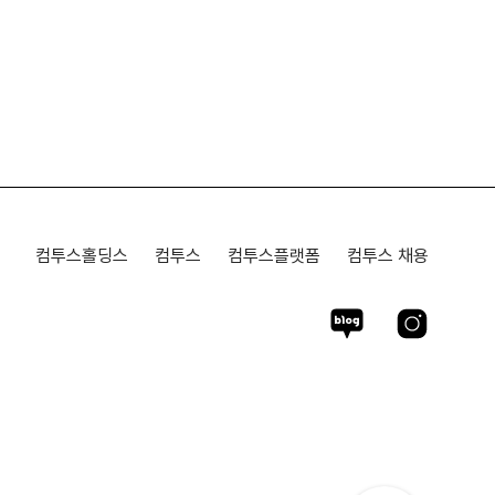
컴투스홀딩스
컴투스
컴투스플랫폼
컴투스 채용