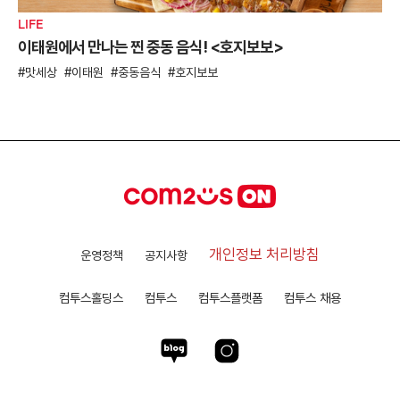
LIFE
이태원에서 만나는 찐 중동 음식! <호지보보>
맛세상
이태원
중동음식
호지보보
개인정보 처리방침
운영정책
공지사항
컴투스홀딩스
컴투스
컴투스플랫폼
컴투스 채용