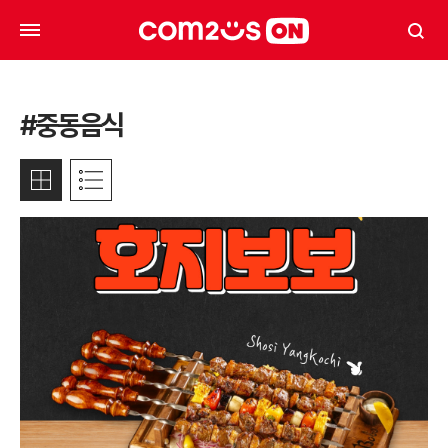
#중동음식