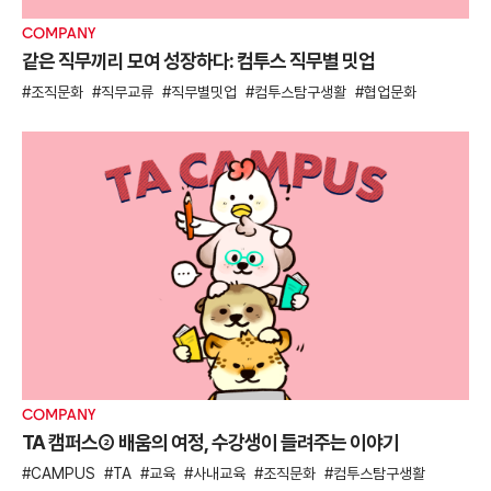
COMPANY
같은 직무끼리 모여 성장하다: 컴투스 직무별 밋업
조직문화
직무교류
직무별밋업
컴투스탐구생활
협업문화
COMPANY
TA 캠퍼스② 배움의 여정, 수강생이 들려주는 이야기
CAMPUS
TA
교육
사내교육
조직문화
컴투스탐구생활