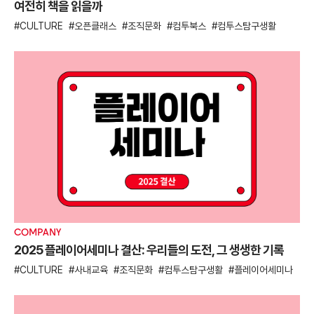
여전히 책을 읽을까
CULTURE
오픈클래스
조직문화
컴투북스
컴투스탐구생활
COMPANY
2025 플레이어세미나 결산: 우리들의 도전, 그 생생한 기록
CULTURE
사내교육
조직문화
컴투스탐구생활
플레이어세미나