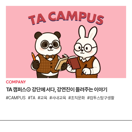
COMPANY
TA 캠퍼스① 강단에 서다, 강연진이 들려주는 이야기
CAMPUS
TA
교육
사내교육
조직문화
컴투스탐구생활