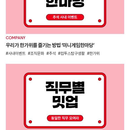
COMPANY
우리가 한가위를 즐기는 방법 ‘미니게임한마당’
사내이벤트
조직문화
추석
컴투스탐구생활
한가위