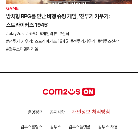
GAME
방치형 RPG를 만난 비행 슈팅 게임, ‘전투기 키우기:
스트라이커즈 1945’
play2us
RPG
게임리뷰
신작
전투기 키우기: 스트라이커즈 1945
전투기키우기
컴투스신작
컴투스패밀리게임
개인정보 처리방침
운영정책
공지사항
컴투스홀딩스
컴투스
컴투스플랫폼
컴투스 채용