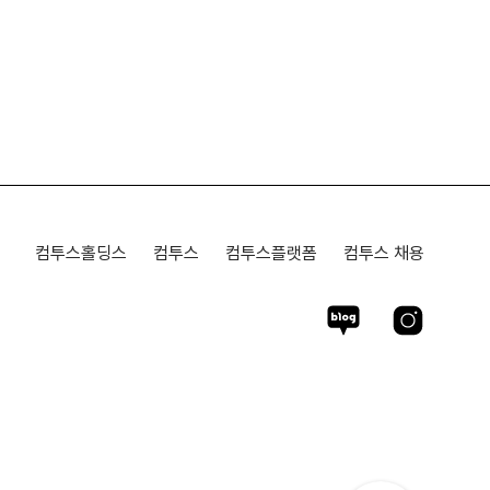
컴투스홀딩스
컴투스
컴투스플랫폼
컴투스 채용