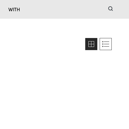
검색
WITH