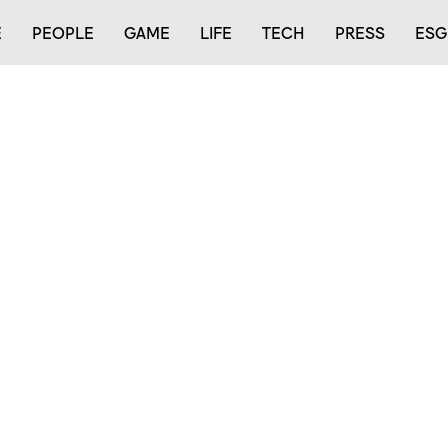
E
PEOPLE
GAME
LIFE
TECH
PRESS
ESG