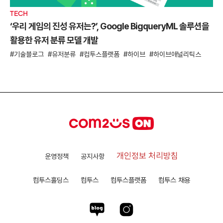
TECH
‘우리 게임의 진성 유저는?’, Google BigqueryML 솔루션을
활용한 유저 분류 모델 개발
기술블로그
유저분류
컴투스플랫폼
하이브
하이브애널리틱스
개인정보 처리방침
운영정책
공지사항
컴투스홀딩스
컴투스
컴투스플랫폼
컴투스 채용