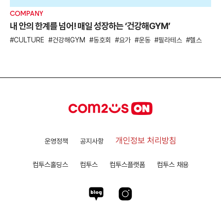
COMPANY
내 안의 한계를 넘어! 매일 성장하는 ‘건강해GYM’
CULTURE
건강해GYM
동호회
요가
운동
필라테스
헬스
개인정보 처리방침
운영정책
공지사항
컴투스홀딩스
컴투스
컴투스플랫폼
컴투스 채용