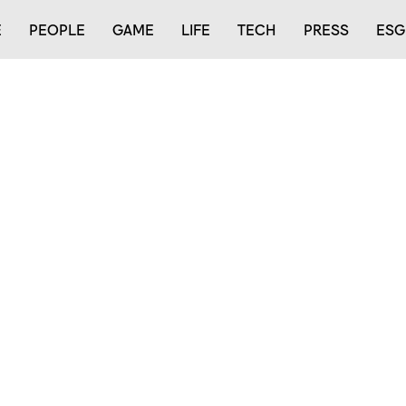
E
PEOPLE
GAME
LIFE
TECH
PRESS
ESG