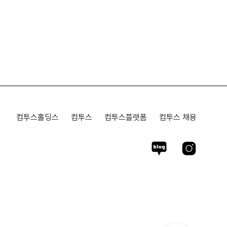
컴투스홀딩스
컴투스
컴투스플랫폼
컴투스 채용