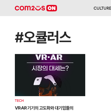
CULTUR
#오큘러스
TECH
VR·AR 기기의 고도화와 대기업들의