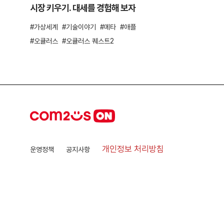
시장 키우기. 대세를 경험해 보자
가상세계
기술이야기
메타
애플
오큘러스
오큘러스 퀘스트2
개인정보 처리방침
운영정책
공지사항