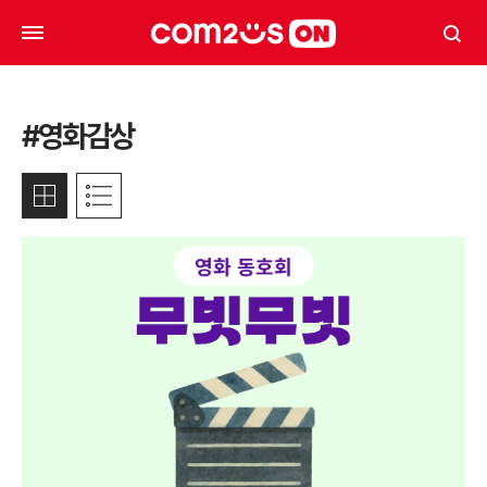
#영화감상