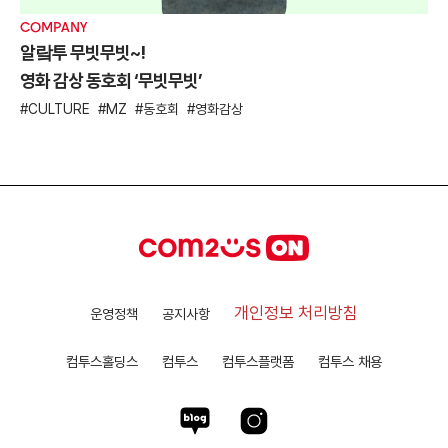
COMPANY
알랔투 무빗무빗~!
영화 감상 동호회 ‘무빗무빗’
CULTURE
MZ
동호회
영화감상
개인정보 처리방침
운영정책
공지사항
컴투스홀딩스
컴투스
컴투스플랫폼
컴투스 채용