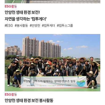
ESG활동
안양천 생태 환경 보전!
자연을 생각하는 ‘컴투게더’
ESG
봉사활동
안양천
컴투게더
컴투스그룹
ESG활동
안양천 생태 환경 보전 봉사활동