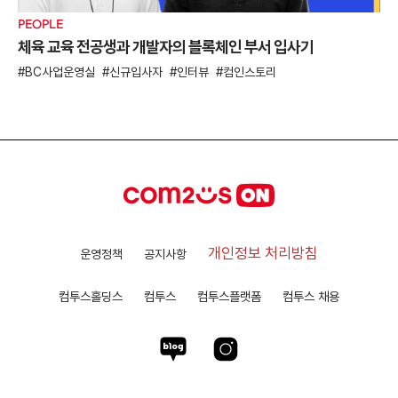
PEOPLE
체육 교육 전공생과 개발자의 블록체인 부서 입사기
BC사업운영실
신규입사자
인터뷰
컴인스토리
개인정보 처리방침
운영정책
공지사항
컴투스홀딩스
컴투스
컴투스플랫폼
컴투스 채용