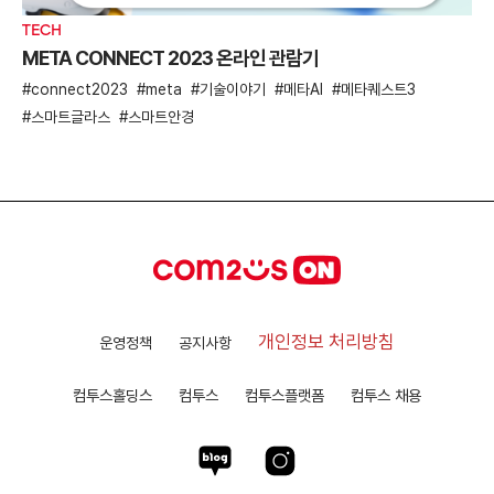
TECH
META CONNECT 2023 온라인 관람기
connect2023
meta
기술이야기
메타AI
메타퀘스트3
스마트글라스
스마트안경
개인정보 처리방침
운영정책
공지사항
컴투스홀딩스
컴투스
컴투스플랫폼
컴투스 채용