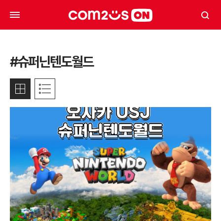
#슈퍼닌텐도월드