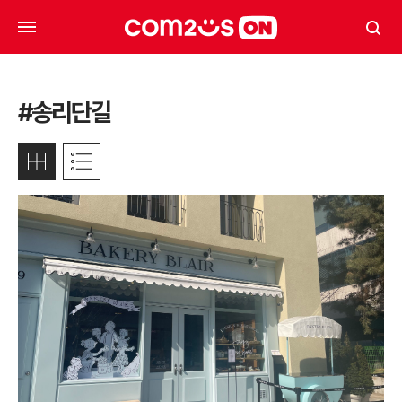
#송리단길