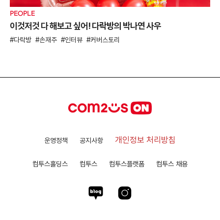
PEOPLE
이것저것 다 해보고 싶어! 다락방의 박나연 사우
다락방
손재주
인터뷰
커버스토리
개인정보 처리방침
운영정책
공지사항
컴투스홀딩스
컴투스
컴투스플랫폼
컴투스 채용