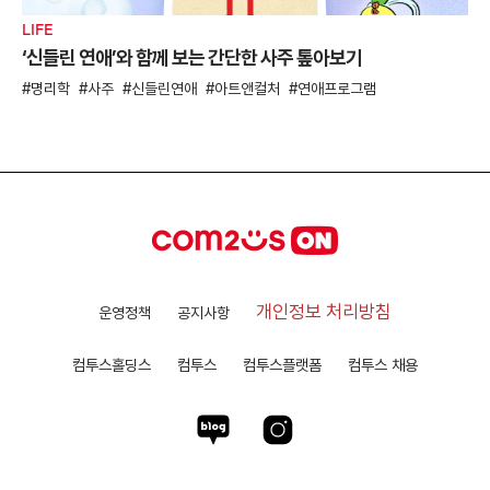
LIFE
‘신들린 연애’와 함께 보는 간단한 사주 톺아보기
명리학
사주
신들린연애
아트앤컬처
연애프로그램
개인정보 처리방침
운영정책
공지사항
컴투스홀딩스
컴투스
컴투스플랫폼
컴투스 채용