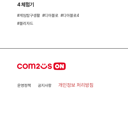
4 체험기
게임탐구생활
디아블로
디아블로4
블리자드
개인정보 처리방침
운영정책
공지사항