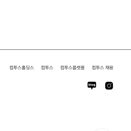
컴투스홀딩스
컴투스
컴투스플랫폼
컴투스 채용