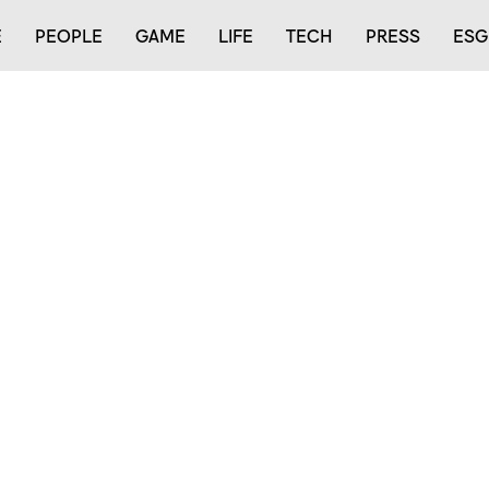
E
PEOPLE
GAME
LIFE
TECH
PRESS
ESG