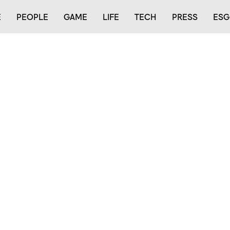
E
PEOPLE
GAME
LIFE
TECH
PRESS
ESG