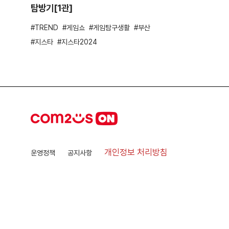
탐방기[1관]
TREND
게임쇼
게임탐구생활
부산
지스타
지스타2024
개인정보 처리방침
운영정책
공지사항