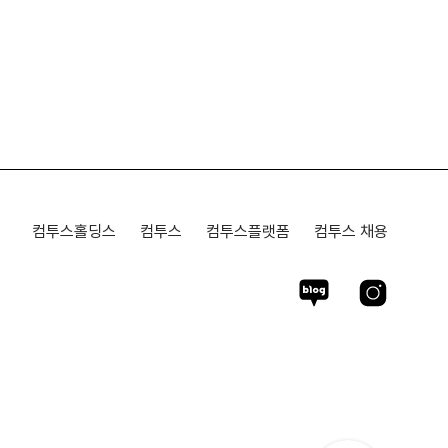
컴투스홀딩스
컴투스
컴투스플랫폼
컴투스 채용