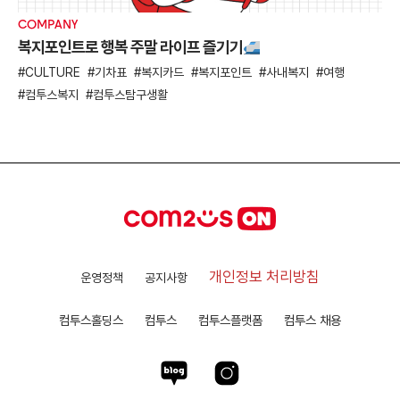
COMPANY
복지포인트로 행복 주말 라이프 즐기기
CULTURE
기차표
복지카드
복지포인트
사내복지
여행
컴투스복지
컴투스탐구생활
개인정보 처리방침
운영정책
공지사항
컴투스홀딩스
컴투스
컴투스플랫폼
컴투스 채용