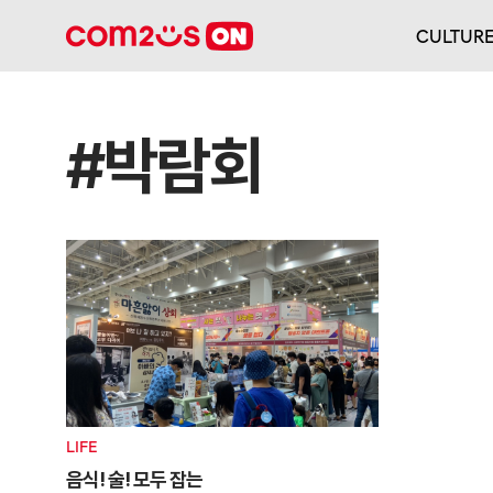
CULTUR
#박람회
LIFE
음식! 술! 모두 잡는