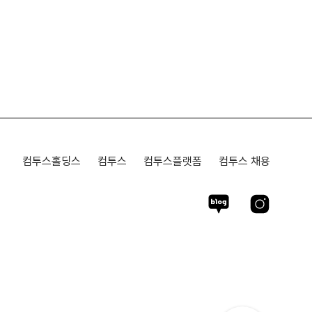
컴투스홀딩스
컴투스
컴투스플랫폼
컴투스 채용