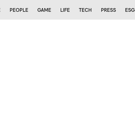
E
PEOPLE
GAME
LIFE
TECH
PRESS
ESG