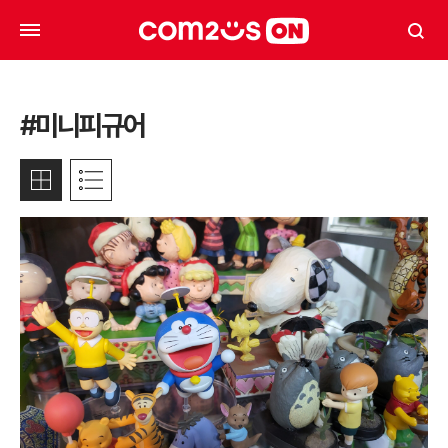
#미니피규어