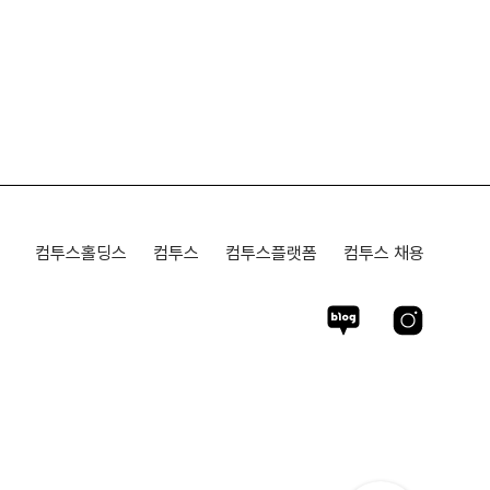
컴투스홀딩스
컴투스
컴투스플랫폼
컴투스 채용