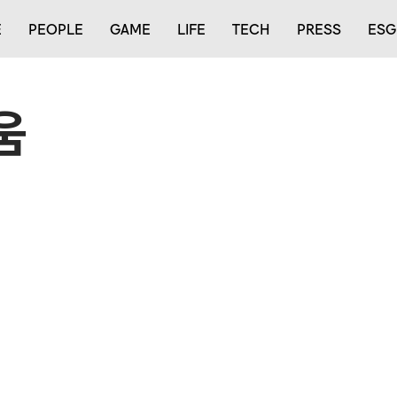
E
PEOPLE
GAME
LIFE
TECH
PRESS
ESG
움