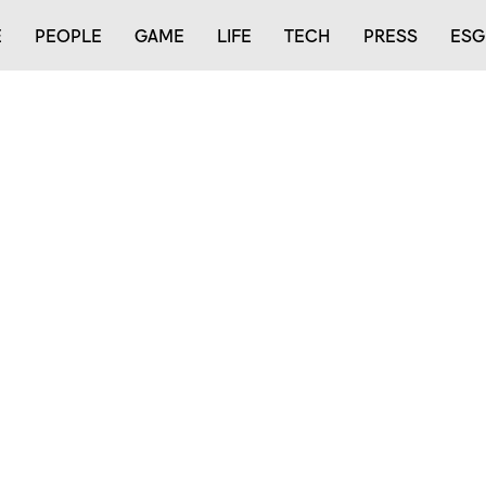
E
PEOPLE
GAME
LIFE
TECH
PRESS
ESG