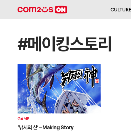
CULTUR
#메이킹스토리
GAME
‘낚시의 신’ – Making Story