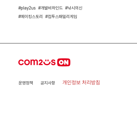
play2us
개발비하인드
낚시의신
메이킹스토리
컴투스패밀리게임
개인정보 처리방침
운영정책
공지사항