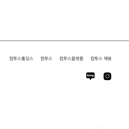
컴투스홀딩스
컴투스
컴투스플랫폼
컴투스 채용