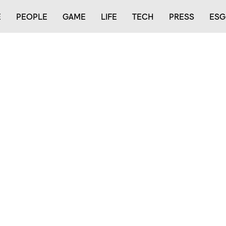
E
PEOPLE
GAME
LIFE
TECH
PRESS
ESG