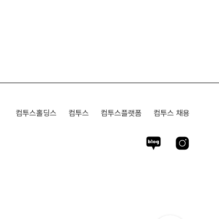
컴투스홀딩스
컴투스
컴투스플랫폼
컴투스 채용