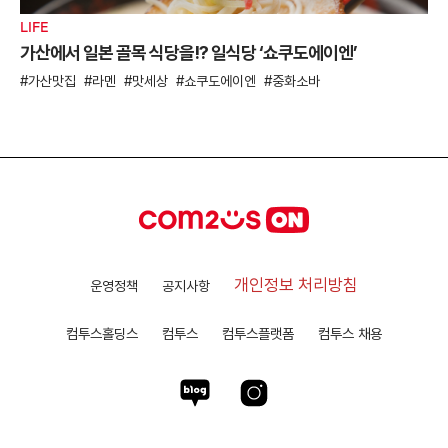
LIFE
가산에서 일본 골목 식당을!? 일식당 ‘쇼쿠도에이엔’
가산맛집
라멘
맛세상
쇼쿠도에이엔
중화소바
개인정보 처리방침
운영정책
공지사항
컴투스홀딩스
컴투스
컴투스플랫폼
컴투스 채용