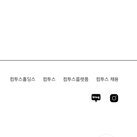
컴투스홀딩스
컴투스
컴투스플랫폼
컴투스 채용