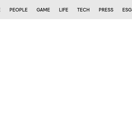
E
PEOPLE
GAME
LIFE
TECH
PRESS
ESG