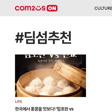
CULTUR
#딤섬추천
LIFE
한국에서 홍콩을 맛보다! ‘팀호완 vs