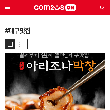
#대구맛집