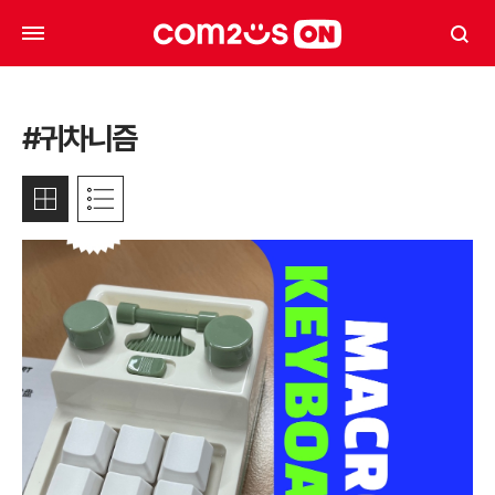
#귀차니즘