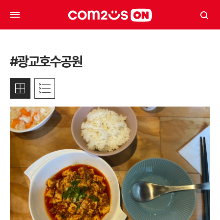
#광교호수공원