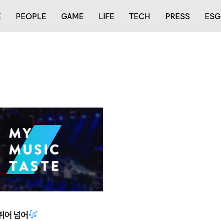
E
PEOPLE
GAME
LIFE
TECH
PRESS
ESG
 뛰어 넘어