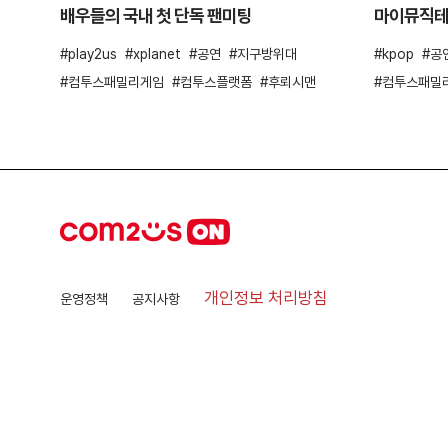
배우들의 국내 첫 단독 팬미팅
마이뮤직
play2us
xplanet
공연
지구방위대
kpop
공
컴투스패밀리게임
컴투스플랫폼
후뢰시맨
컴투스패밀
개인정보 처리방침
운영정책
공지사항