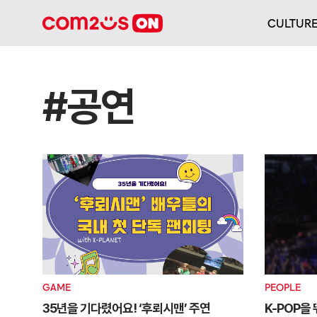
CULTUR
#공연
GAME
PEOPLE
35년을 기다렸어요! ‘후뢰시맨’ 주연
K-POP을