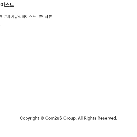
테이스트
연
마이뮤직테이스트
인터뷰
리
Copyright © Com2uS Group. All Rights Reserved.