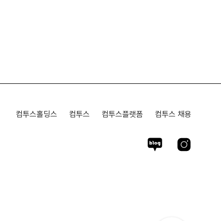
컴투스홀딩스
컴투스
컴투스플랫폼
컴투스 채용