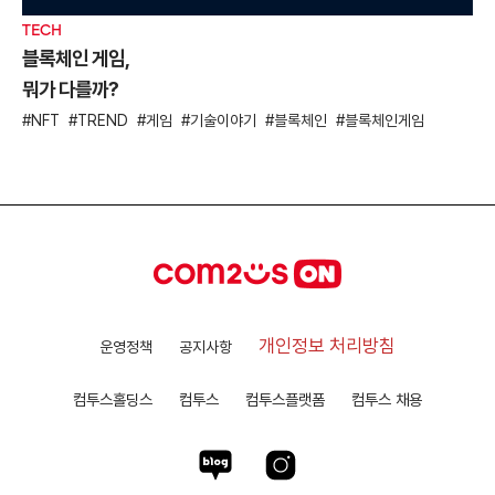
TECH
블록체인 게임,
뭐가 다를까?
NFT
TREND
게임
기술이야기
블록체인
블록체인게임
개인정보 처리방침
운영정책
공지사항
컴투스홀딩스
컴투스
컴투스플랫폼
컴투스 채용