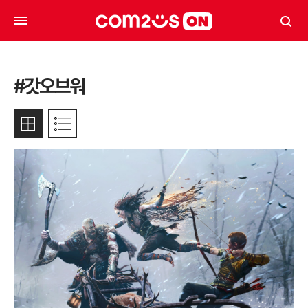
#갓오브워