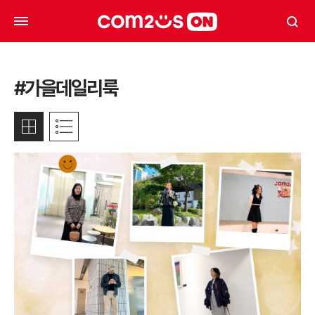
#가을데일리룩