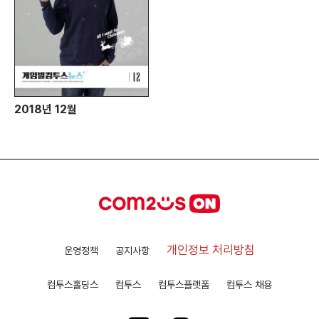
2018년 12월
개인정보 처리방침
운영정책
공지사항
컴투스홀딩스
컴투스
컴투스플랫폼
컴투스 채용