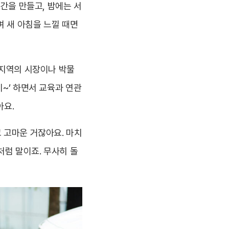
공간을 만들고, 밤에는 서
며 새 아침을 느낄 때면
 지역의 시장이나 박물
기~’ 하면서 교육과 연관
아요.
 고마운 거잖아요. 마치
처럼 말이죠. 무사히 돌