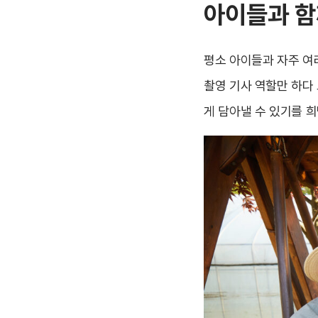
아이들과 함
평소 아이들과 자주 여러
촬영 기사 역할만 하다 
게 담아낼 수 있기를 