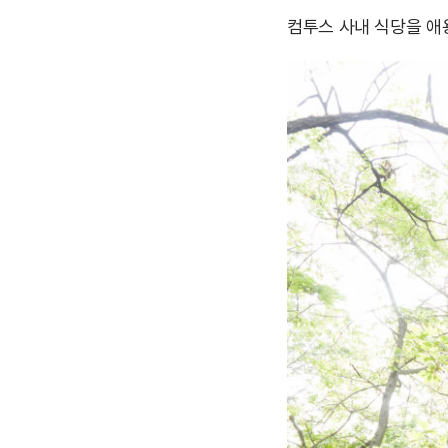
컴투스 사내 식당을 애용