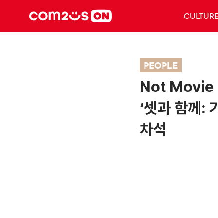
CULTUR
PEOPLE
Not Movie 
‘셋과 함께: 
차석