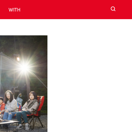
검색
WITH