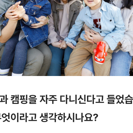
과 캠핑을 자주 다니신다고 들었습
무엇이라고 생각하시나요?