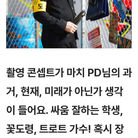
촬영 콘셉트가 마치 PD님의 과
거, 현재, 미래가 아닌가 생각
이 들어요. 싸움 잘하는 학생,
꽃도령, 트로트 가수! 혹시 장