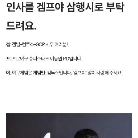
인사를 겜프야 삼행시로 부탁
드려요.
겜
: 겜빌-컴투스-GCP 사우 여러분!
프
: 프로야구 슈퍼스타즈 이동원 PD입니다.
야
: 야구게임은 게임빌-컴투스입니다. ‘겜프야’ 많이 사랑해 주세요.