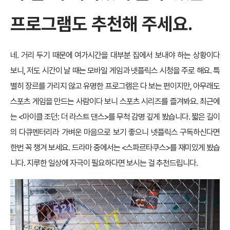
프로그램도 추천해 주세요.
네. 거리 두기 때문에 여가시간을 대부분 집에서 보내야 하는 상황이다
보니, 저도 시간이 날 때는 모바일 게임과 넷플릭스 시청을 주로 해요. 특
별히 장르를 가리지 않고 유명한 프로그램은 다 보는 편이지만, 아무래도
스포츠 게임을 만드는 사람이다 보니 스포츠 시리즈를 즐겨봐요. 최근에
는 <마이클 조던: 더 라스트 댄스>를 무척 감명 깊게 봤습니다. 짧은 길이
의 다큐멘터리라 가벼운 마음으로 보기 좋으니 넷플릭스 구독하신다면
한번 꼭 챙겨 보세요. 드라마 중에서는 <스파르타쿠스>를 재미있게 봤습
니다. 지루한 일상에 자극이 필요하다면 보시는 걸 추천드립니다.