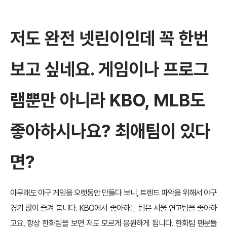
저도 완전 넷린이인데 꼭 한번
보고 싶네요. 게임이나 프로그
램뿐만 아니라 KBO, MLB도
좋아하시나요? 최애팀이 있다
면?
아무래도 야구 게임을 오랫동안 만들다 보니, 트렌드 파악을 위해서 야구
경기 많이 즐겨 봅니다. KBO에서 좋아하는 팀은 서울 연고팀을 좋아하
고요, 항상 한화팀을 보면 저도 모르게 응원하게 됩니다. 한화팀 팬분들