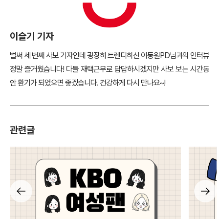
이슬기 기자
벌써 세 번째 사보 기자인데 굉장히 트렌디하신 이동원PD님과의 인터뷰
정말 즐거웠습니다! 다들 재택근무로 답답하시겠지만 사보 보는 시간동
안 환기가 되었으면 좋겠습니다. 건강하게 다시 만나요~!
관련글