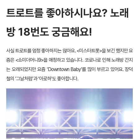
트로트를 좋아하시나요? 노래
방 18번도 궁금해요!
사실 트로트를 엄청 좋아하지는 않아요. <미스터트롯>을 보긴 했지만 요
즘은 <쇼미더머니9>을 애청하고 있습니다. 코로나로 인해 노래방 간지
는 오래되었지만 요즘 ‘Downtown Baby’를 많이 부르고 있어요. 장덕
철의 ‘그날처럼’과 ‘아로하’도 좋아합니다.