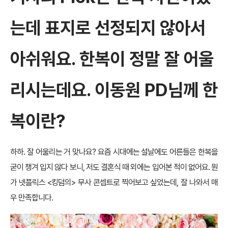
는데 표지로 선정되지 않아서
아쉬워요. 한복이 정말 잘 어울
리시는데요. 이동원 PD님께 한
복이란?
하하. 잘 어울리는 거 맞나요? 요즘 시대에는 설날에도 어른들은 한복을
굳이 챙겨 입지 않다 보니, 저도 결혼식 때 외에는 입어본 적이 없어요. 뭔
가 넷플릭스 <킹덤의> 무사 콘셉트로 찍어보고 싶었는데, 잘 나와서 매
우 만족합니다.