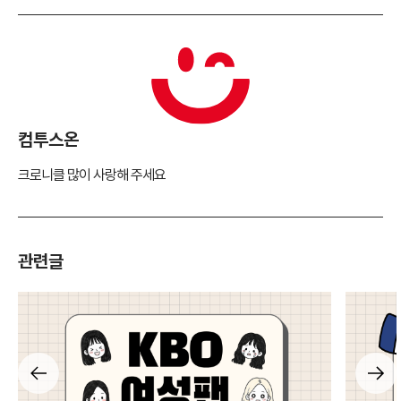
컴투스온
크로니클 많이 사랑해 주세요
관련글