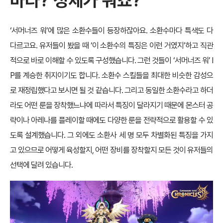
바타
?
정체가 뭐죠
?
‘서머너즈 워’에 많은 소환수들이 등장하잖아요. 소환수마다 특색도 다
다르고요. 유저들이 봤을 때 ‘이 소환수의 특징은 이런 거였지’하고 직관
적으로 바로 이해할 수 있도록 구성했습니다. 그런 것들이 ‘서머너즈 워’ I
P를 계승한 취지이기도 합니다. 소환수 스킬들을 최대한 비슷한 감성으
로 재정립했다고 보시면 될 것 같습니다. 그리고 동일한 소환수라고 하더
라도 어떤 룬을 장착했느냐에 따라서 특징이 달라지기 때문에 몬스터 공
략이나 아레나를 플레이할 때에도 다양한 룬을 전략적으로 활용할 수 있
도록 설계했습니다. 그 외에도 소환사 세 명 모두 차별화된 특징을 가지
고 있으므로 어떻게 육성할지, 어떤 장비를 장착할지 모든 것이 유저들의
선택에 달려 있습니다.