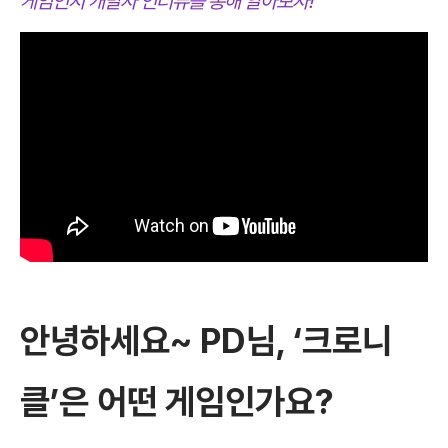
게임인지 개발자 인터뷰를 통해 알아보자!
안녕하세요
~ PD
님
, ‘
크로니
클
’
은 어떤 게임인가요
?