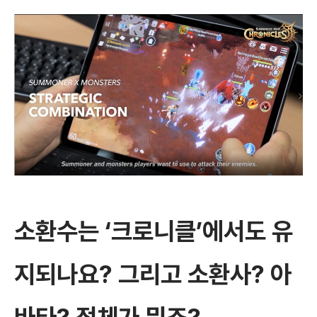
소환수는
‘
크로니클
’
에서도 유
지되나요
?
그리고 소환사
?
아