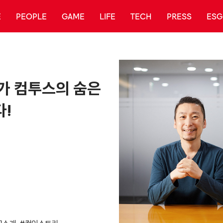
E
PEOPLE
GAME
LIFE
TECH
PRESS
ESG
가 컴투스의 숨은
!