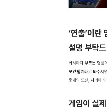
‘연출’이란
설명 부탁드
회사마다 부르는 명칭이
모인 팀
이라고 봐주시면
웃게임 모션, 시네마 
게임이 실제