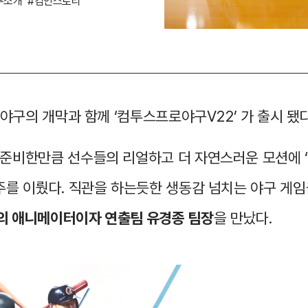
무소개
#컴인스토리
로야구의 개막과 함께 ‘컴투스프로야구V22’ 가 출시 됐다
준비한만큼 선수들의 리얼하고 더 자연스러운 모션에 
주를 이뤘다. 직관을 하는듯한 생동감 넘치는 야구 게임
의 애니메이터이자 연출팀 유경종 팀장
을 만났다.