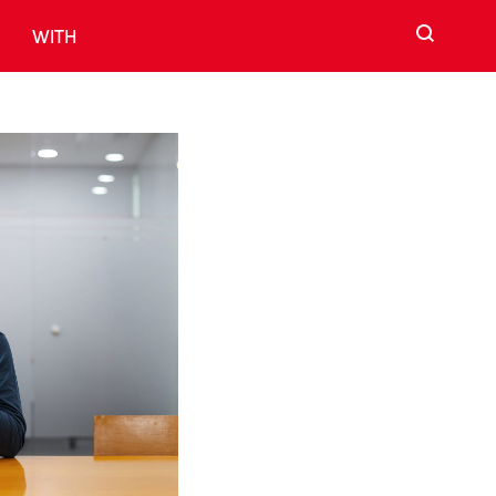
검색
WITH