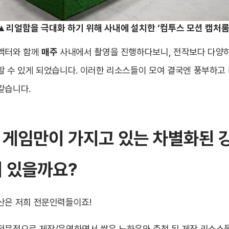
▲리얼함을 극대화 하기 위해 사내에 설치한 ‘컴투스 모션 캡처룸
 액터와 함께
매주
사내에서 촬영을 진행하다보니, 전작보다 다양하
할 수 있게 되었습니다. 이러한 리소스들이 모여 결국엔 풍부하고
같습니다.
 게임만이 가지고 있는 차별화된 
이 있을까요?
산은 저희 전문인력들이죠!
전문적으로 제작/운영하면서 쌓은 노하우와 축척 된 제작 리소스