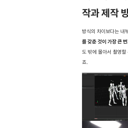
작과 제작 
방식의 차이보다는 내부
를 갖춘 것이 가장 큰 
도 밖에 몰아서 촬영할
죠.