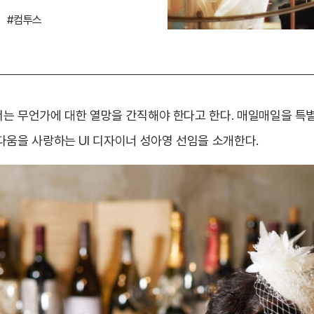
리
#컴투스
는 무언가에 대한 열망을 간직해야 한다고 한다. 매일매일을 특
다움을 사랑하는 UI 디자이너 성아영 선임을 소개한다.