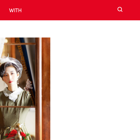
검색
WITH