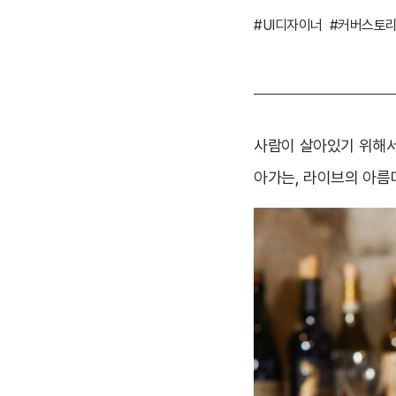
#UI디자이너
#커버스토
사람이 살아있기 위해서
아가는, 라이브의 아름