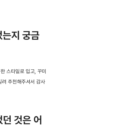
었는지 궁금
특한 스타일로 입고, 꾸미
 빌려 추천해주셔서 감사
던 것은 어