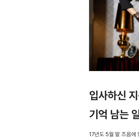
입사하신 지
기억 남는 
17년도 5월 말 즈음에