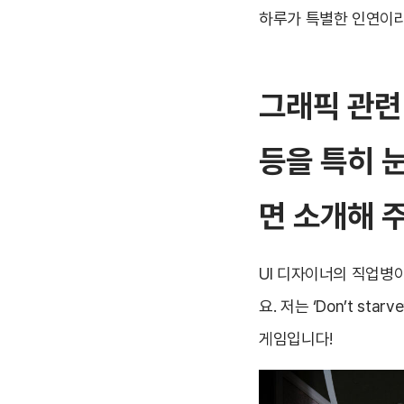
하루가 특별한 인연이라
그래픽 관련
등을 특히 
면 소개해 
UI 디자이너의 직업병
요. 저는 ‘Don’t s
게임입니다!