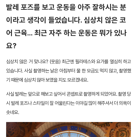
발레 포즈를 보고 운동을 아주 잘하시는 분
이라고 생각이 들었습니다. 심상치 않은 코
어 근육… 최근 자주 하는 운동은 뭐가 있나
요?
심상치 않은 거 맞나요? (웃음) 최근엔 필라테스와 요가를 열심히 하고
있습니다. 사실 촬영하는 날은 아침부터 물 한 모금도 먹지 않고, 촬영했
기 때문에 심상치 않아 보였을 지도 모르겠네요.
사실 발레는 앞으로 해보고 싶어서 콘셉트로 촬영하게 되었어요. 촬영 당
시 발레 포즈나 스타일이 잘 어울린다는 이야길 많이 해주셔서 더 의욕이
솟네요.