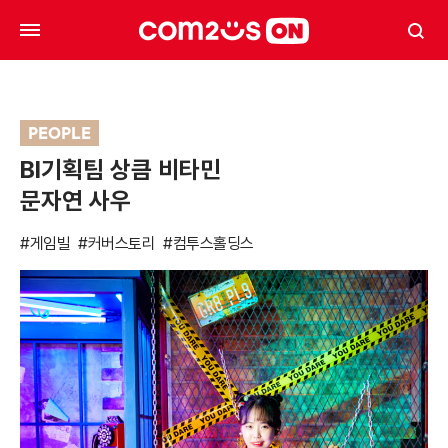
PEOPLE
BI기획팀 상큼 비타민
문자연 사우
#게임빌
#커버스토리
#컴투스홀딩스