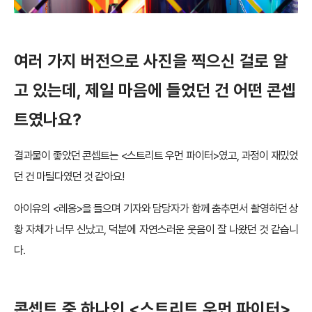
여러 가지 버전으로 사진을 찍으신 걸로 알
고 있는데, 제일 마음에 들었던 건 어떤 콘셉
트였나요?
결과물이 좋았던 콘셉트는 <스트리트 우먼 파이터>였고, 과정이 재밌었
던 건 마틸다였던 것 같아요!
아이유의 <레옹>을 들으며 기자와 담당자가 함께 춤추면서 촬영하던 상
황 자체가 너무 신났고, 덕분에 자연스러운 웃음이 잘 나왔던 것 같습니
다.
콘셉트 중 하나인 <스트리트 우먼 파이터>