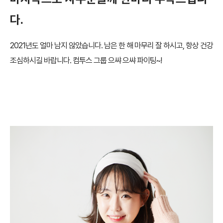
다.
2021년도 얼마 남지 않았습니다. 남은 한 해 마무리 잘 하시고, 항상 건강
조심하시길 바랍니다. 컴투스 그룹 으쌰 으쌰 파이팅~!