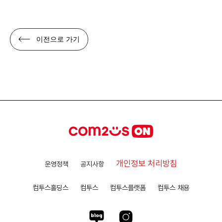
이전으로 가기
개인정보 처리방침
운영정책
공지사항
컴투스홀딩스
컴투스
컴투스플랫폼
컴투스 채용