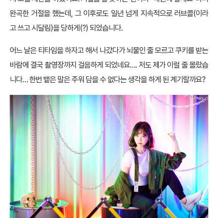
완곡한 거절을 했는데, 그 이후로도 일년 넘게 지속적으로 러브콜(이라
고 쓰고 시달림)을 당하게(?) 되었습니다.
어느 날은 티타임을 하자고 해서 나갔다가 뇌물인 줄 모르고 쿠키를 받는
바람에 결국 촬영장까지 걸음하게 되었네요…. 저도 제가 이럴 줄 몰랐습
니다… 한번 뱉은 말은 주워 담을 수 없다는 생각을 하게 된 계기랄까요?