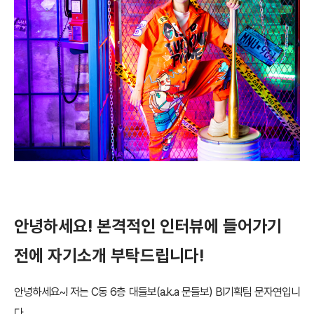
안녕하세요! 본격적인 인터뷰에 들어가기
전에 자기소개 부탁드립니다!
안녕하세요~! 저는 C동 6층 대들보(a.k.a 문들보) BI기획팀 문자연입니
다.