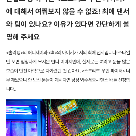
에 대해서 여쭤보지 않을 수 없죠! 최애 댄서
와 팀이 있나요? 이유가 있다면 간단하게 설
명해 주세요
<홀리뱅>의 허니제이와 <훅>의 아이키가 저의 최애 댄서입니다! 스타일
만 보면 엄청나게 무서운 언니 이미지인데, 실제로는 여리고 눈물 많은
모습이 반전 매력으로 다가왔던 것 같아요. <스트리트 우먼 파이터> 너
무 재밌으니 안 보신 분들이 계시다면 당장 봐주세요~! 댄스 배틀 신청합
니다…