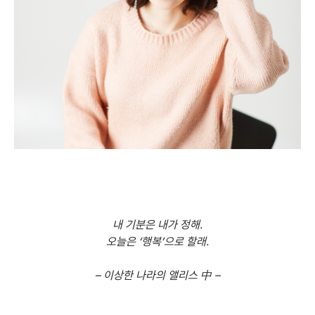
내 기분은 내가 정해.
오늘은 ‘행복’으로 할래.
– 이상한 나라의 앨리스 中 –