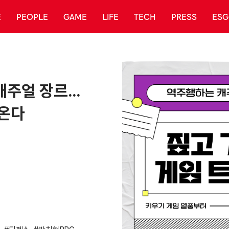
E
PEOPLE
GAME
LIFE
TECH
PRESS
ESG
캐주얼 장르…
 온다