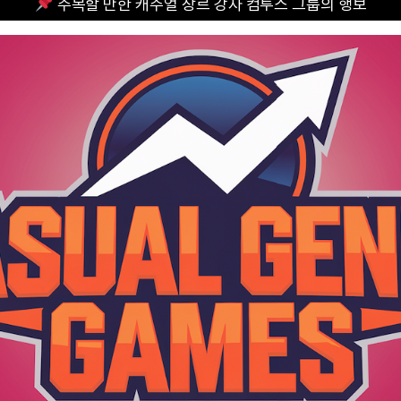
주목할 만한 캐주얼 장르 강자 컴투스 그룹의 행보