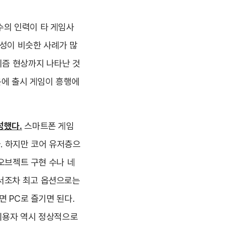
수의 인력이 타 게임사
구성이 비슷한 사례가 많
리즘 현상까지 나타난 것
문에 출시 게임이 흥행에
성했다.
스마트폰 게임
. 하지만 코어 유저층으
 오브젝트 구현 수나 네
에서조차 최고 옵션으로는
면 PC로 즐기면 된다.
 이용자 역시 정상적으로