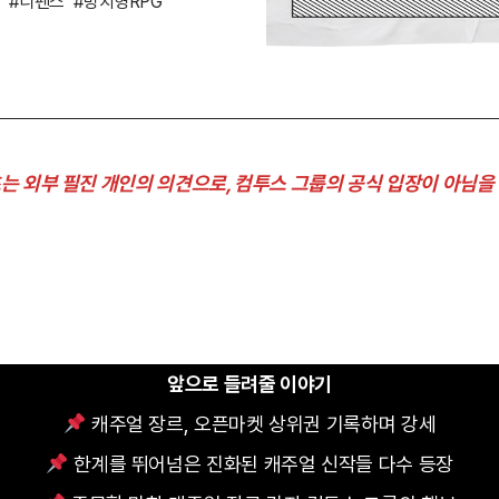
#디펜스
#방치형RPG
임
츠는 외부 필진 개인의 의견으로, 컴투스 그룹의 공식 입장이 아님을 
앞으로 들려줄 이야기
캐주얼 장르, 오픈마켓 상위권 기록하며 강세
한계를 뛰어넘은 진화된 캐주얼 신작들 다수 등장