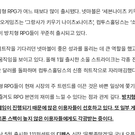
형 RPG가 여느 때보다 많이 출시됐다. 넷마블은 ‘세븐나이츠 키
카오게임즈는 ‘그랑사가 키우기 나이츠x나이츠’, 컴투스홀딩스는 ‘
사이 방치형 RPG들이 꾸준히 출시되고 있다.
트작을 기다리던 넷마블이 좋은 성과를 올리는 데 큰 역할을 했고,
움직임을 보이고 있다. 올해 1월 출시한 소울 스트라이크는 각종 
만 달러를 돌파하며 컴투스홀딩스의 신흥 히트작으로 자리매김했다
형 RPG들이 현재 시장의 주 트렌드를 이끈 것은 바쁜 일상에 쫓
겨도 RPG 본연의 재미를 느낄 수 있다는 점과 관계 깊다.
방치형
게임이 진행되기 때문에 많은 이용자들이 선호하고 있다. 또 일부 
트폰 스펙이 높지 않은 이용자들에게도 각광받는 중이다.
난 5월 출시한 111퍼센트의
디펜스
신작 ‘운빨존많겜’은 국내 오