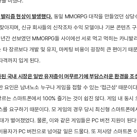
을 미쳤다.
발리즘 현상이 발생했다.
동일 MMORPG 대작을 만들었던 상당
 잦아지며, 신규 회사들의 신작조차 수익 모델이나 기본 콘텐츠 
몇 년간 선보였던 MMORPG들 사이에선 서로 먹고 먹히는 카니발
는 타 장르보다 개발 및 유지, 마케팅 비용이 굉장히 큰 편이기 때
타격까지 입게 된다.
중된 국내 시장은 일반 유저층이 머무르기에 부담스러운 환경을 조
한 요인은 남녀노소 누구나 게임을 접할 수 있는 ‘접근성’ 때문이다
장르는 스마트폰에서 100% 즐기는 것이 쉽진 않다. 게임 내 동시
스를 요구하기 때문이다. 모 게임의 경우 당시 최신형 스마트폰
태가 벌어졌었다. 물론, 이와 같은 게임들은 PC 버전 지원이 된다
이용자가 PC 버전으로 넘어갈 일은 드물다. 또 저사양 스마트폰