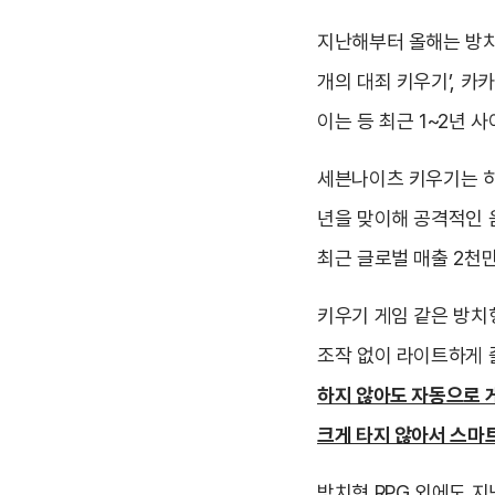
지난해부터 올해는 방치
개의 대죄 키우기’, 카
이는 등 최근 1~2년 
세븐나이츠 키우기는 히
년을 맞이해 공격적인 
최근 글로벌 매출 2천
키우기 게임 같은 방치
조작 없이 라이트하게 즐
하지 않아도 자동으로 
크게 타지 않아서 스마
방치형 RPG 외에도 지